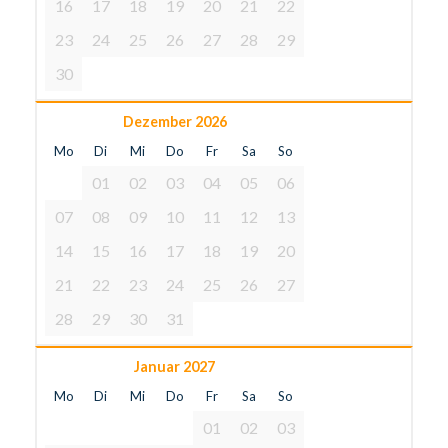
16
17
18
19
20
21
22
23
24
25
26
27
28
29
30
Dezember 2026
Mo
Di
Mi
Do
Fr
Sa
So
01
02
03
04
05
06
07
08
09
10
11
12
13
14
15
16
17
18
19
20
21
22
23
24
25
26
27
28
29
30
31
Januar 2027
Mo
Di
Mi
Do
Fr
Sa
So
01
02
03