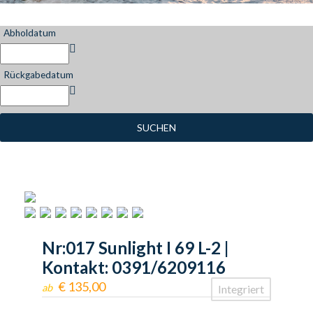
Abholdatum
Rückgabedatum
SUCHEN
Nr:017 Sunlight I 69 L-2 |
Kontakt: 0391/6209116
€
135,00
ab
Integriert