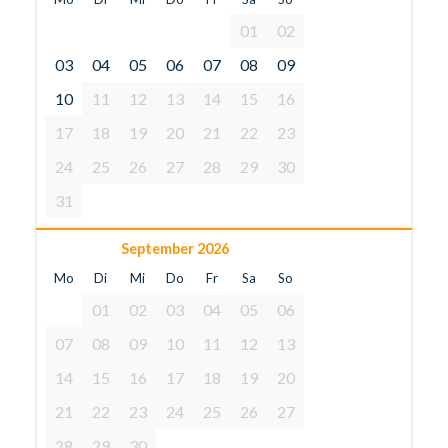
01
02
03
04
05
06
07
08
09
10
11
12
13
14
15
16
17
18
19
20
21
22
23
24
25
26
27
28
29
30
31
September 2026
Mo
Di
Mi
Do
Fr
Sa
So
01
02
03
04
05
06
07
08
09
10
11
12
13
14
15
16
17
18
19
20
21
22
23
24
25
26
27
28
29
30