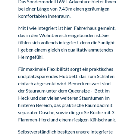
Das Sondermodell I 69 L Adventure bietet Ihnen
bei einer Länge von 7,43 m einen geräumigen,
komfortablen Innenraum.
Mit I wie Integriert ist hier Fahrerhaus gemeint,
das in den Wohnbereich eingebunden ist. Sie
fühlen sich vollends integriert, denn die Sunlight
I geben einem gleich ein qualitativ anmutendes
Heimgefühl.
Für maximale Flexibilität sorgt ein praktisches
und platzsparendes Hubbett, das zum Schlafen
einfach abgesenkt wird. Bemerkenswert sind
der Stauraum unter dem Queensize - Bett im
Heck und den vielen weiteren Stauräumen im
hinteren Bereich, das praktische Raumbad mit
separater Dusche, sowie die große Küche mit 3-
Flammen-Herd und einem riesigen Kühlschrank.
Selbstverständlich besitzen unsere Integrierte