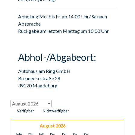
Abholung Mo. bis Fr. ab 14:00 Uhr/ Sa nach
Absprache
Rückgabe am letzten Miettag um 10:00 Uhr
Abhol-/Abgabeort:
Autohaus am Ring GmbH
Brenneckestraße 28
39120 Magdeburg
Verfügbar
Nicht verfügbar
August 2026
Mo
Di
Mi
Do
Fr
Sa
So