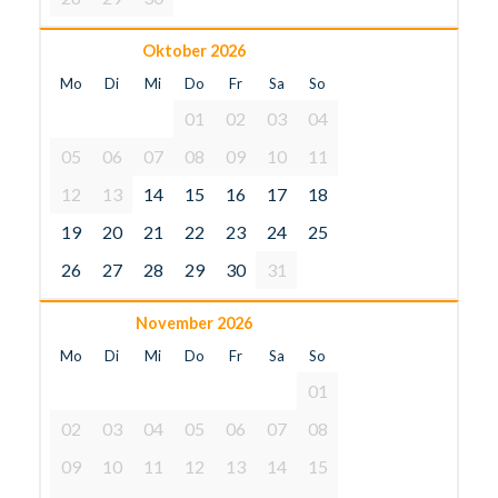
Oktober 2026
Mo
Di
Mi
Do
Fr
Sa
So
01
02
03
04
05
06
07
08
09
10
11
12
13
14
15
16
17
18
19
20
21
22
23
24
25
26
27
28
29
30
31
November 2026
Mo
Di
Mi
Do
Fr
Sa
So
01
02
03
04
05
06
07
08
09
10
11
12
13
14
15